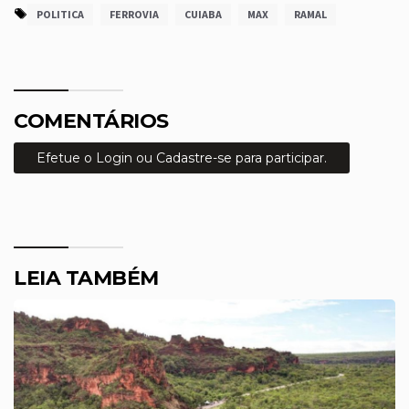
POLITICA
FERROVIA
CUIABA
MAX
RAMAL
COMENTÁRIOS
Efetue o Login ou Cadastre-se para participar.
LEIA TAMBÉM