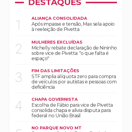
DESTAQUES
ALIANÇA CONSOLIDADA
1
Após impasse e tensão, Max sela apoio
à reeleição de Pivetta
MULHERES EXCLUÍDAS
2
Michelly rebate declaração de Nininho
sobre vice de Pivetta: "o que falta é
espaço"
FIM DAS LIMITAÇÕES
3
STF amplia alíquota zero para compra
de veículos por autistas e pessoas com
deficiência
CHAPA GOVERNISTA
4
Escolha de Fábio para vice de Pivetta
consolida chapa e alivia disputa para
federal no União Brasil
NO PARQUE NOVO MT