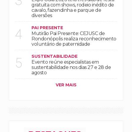
3
gratuita com shows, rodeio inédito de
cavalo, fazendinha e parque de
diversões
PAI PRESENTE
4
Mutirão Pai Presente: CEJUSC de
Rondonópolis realiza reconhecimento
voluntário de paternidade
SUSTENTABILIDADE
5
Evento reúne especialistas em
sustentabilidade nos dias 27 e 28 de
agosto
VER MAIS