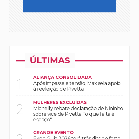
ÚLTIMAS
ALIANÇA CONSOLIDADA
1
Após impasse e tensão, Max sela apoio
à reeleição de Pivetta
MULHERES EXCLUÍDAS
2
Michelly rebate declaração de Nininho
sobre vice de Pivetta: "o que falta é
espaço"
GRANDE EVENTO
Expo Guia 2026 terá três dias de festa