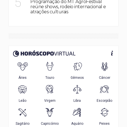
5
Programação do MT AgroFestival
reúne shows, rodeio internacional e
atrações culturais