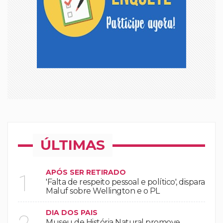
ÚLTIMAS
APÓS SER RETIRADO
1
'Falta de respeito pessoal e político', dispara
Maluf sobre Wellington e o PL
DIA DOS PAIS
Museu de História Natural promove