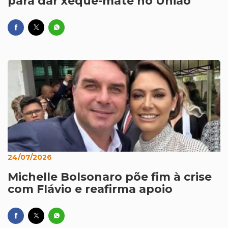
para dar xeque-mate no União
24/07/2026
Michelle Bolsonaro põe fim à crise
com Flávio e reafirma apoio