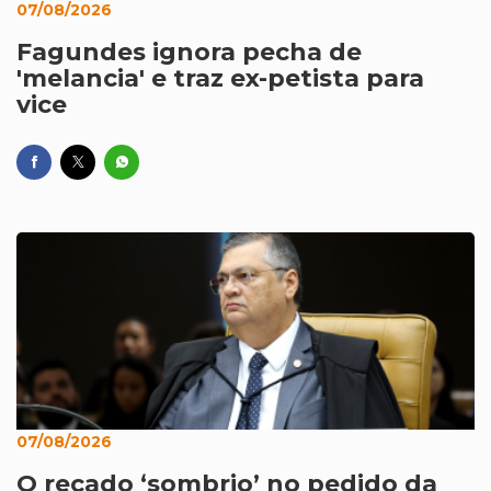
07/08/2026
Fagundes ignora pecha de
'melancia' e traz ex-petista para
vice
07/08/2026
O recado ‘sombrio’ no pedido da