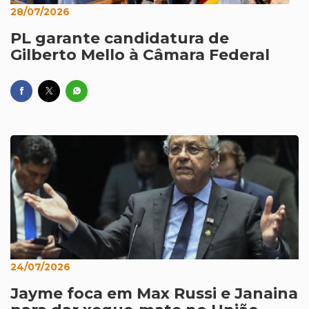
28/07/2026
PL garante candidatura de
Gilberto Mello à Câmara Federal
24/07/2026
Jayme foca em Max Russi e Janaina