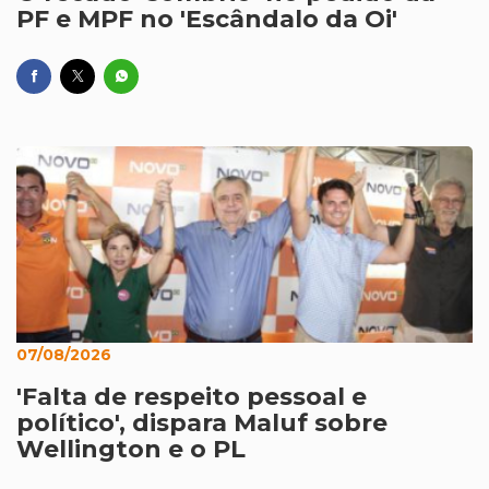
PF e MPF no 'Escândalo da Oi'
07/08/2026
'Falta de respeito pessoal e
político', dispara Maluf sobre
Wellington e o PL