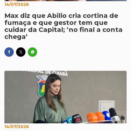
14/07/2026
Max diz que Abilio cria cortina de
fumaça e que gestor tem que
cuidar da Capital; ‘no final a conta
chega’
14/07/2026