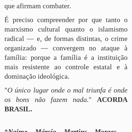
que afirmam combater.
É preciso compreender por que tanto o
marxismo cultural quanto o islamismo
radical — e, de formas distintas, o crime
organizado — convergem no ataque à
família: porque a família é a instituição
mais resistente ao controle estatal e à
dominação ideológica.
"
O único lugar onde o mal triunfa é onde
os bons não fazem nada.
"
ACORDA
BRASIL.
*
Naime Márcio Martins Moraes
–