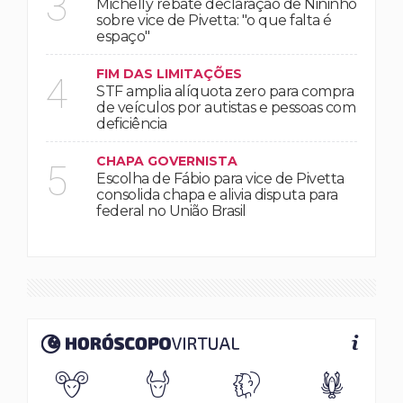
3
Michelly rebate declaração de Nininho
sobre vice de Pivetta: "o que falta é
espaço"
FIM DAS LIMITAÇÕES
4
STF amplia alíquota zero para compra
de veículos por autistas e pessoas com
deficiência
CHAPA GOVERNISTA
5
Escolha de Fábio para vice de Pivetta
consolida chapa e alivia disputa para
federal no União Brasil