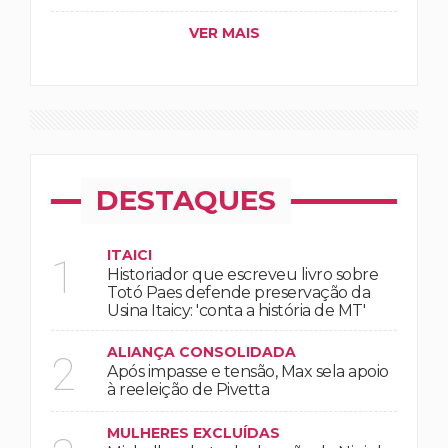
VER MAIS
DESTAQUES
ITAICI
1
Historiador que escreveu livro sobre
Totó Paes defende preservação da
Usina Itaicy: 'conta a história de MT'
ALIANÇA CONSOLIDADA
2
Após impasse e tensão, Max sela apoio
à reeleição de Pivetta
MULHERES EXCLUÍDAS