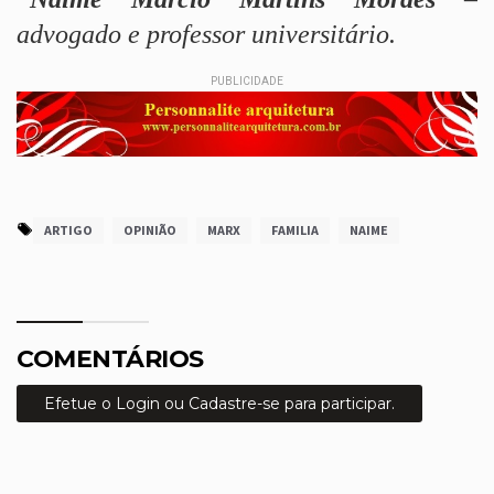
advogado e professor universitário.
PUBLICIDADE
ARTIGO
OPINIÃO
MARX
FAMILIA
NAIME
COMENTÁRIOS
Efetue o Login ou Cadastre-se para participar.