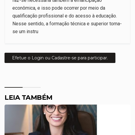
faz-se necessária também a emancipação
econômica, e isso pode ocorrer por meio da
qualificação profissional e do acesso à educação.
Nesse sentido, a formação técnica e superior torna-
se um instru
Efetue o Login ou Cadastre-se para participar.
LEIA TAMBÉM