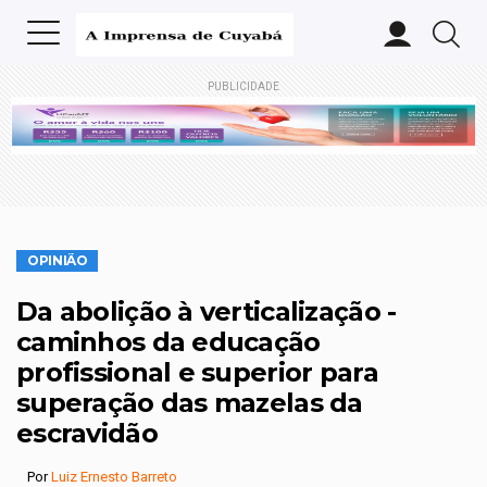
PUBLICIDADE
OPINIÃO
Da abolição à verticalização -
caminhos da educação
profissional e superior para
superação das mazelas da
escravidão
Por
Luiz Ernesto Barreto