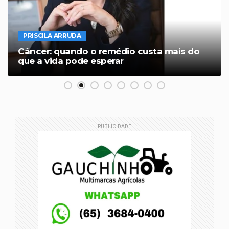
PRISCILA ARRUDA
Câncer: quando o remédio custa mais do
que a vida pode esperar
PUBLICIDADE