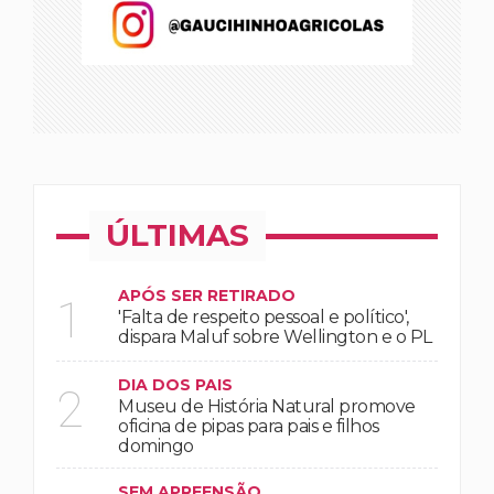
ÚLTIMAS
APÓS SER RETIRADO
1
'Falta de respeito pessoal e político',
dispara Maluf sobre Wellington e o PL
DIA DOS PAIS
2
Museu de História Natural promove
oficina de pipas para pais e filhos
domingo
SEM APREENSÃO