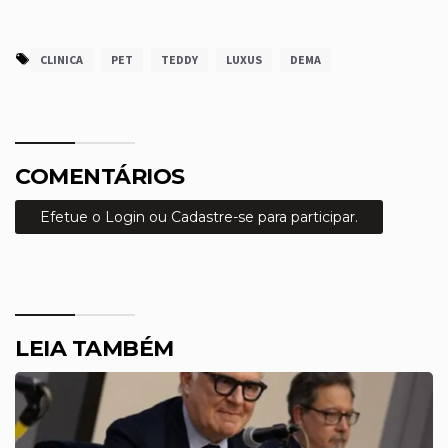
CLINICA
PET
TEDDY
LUXUS
DEMA
COMENTÁRIOS
Efetue o Login ou Cadastre-se para participar.
LEIA TAMBÉM