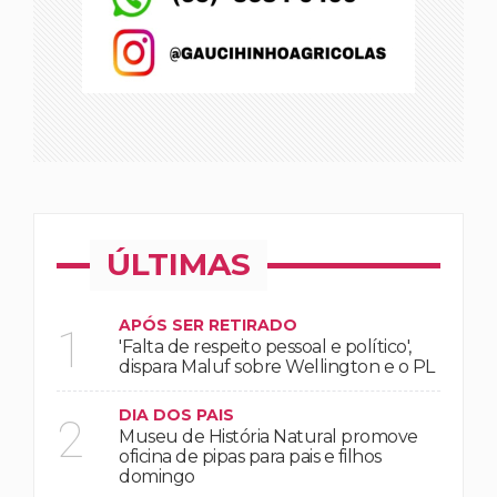
ÚLTIMAS
APÓS SER RETIRADO
1
'Falta de respeito pessoal e político',
dispara Maluf sobre Wellington e o PL
DIA DOS PAIS
2
Museu de História Natural promove
oficina de pipas para pais e filhos
domingo