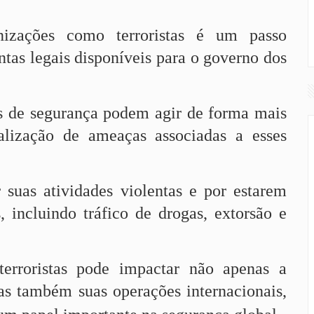
nizações como terroristas é um passo
ntas legais disponíveis para o governo dos
s de segurança podem agir de forma mais
ralização de ameaças associadas a esses
uas atividades violentas e por estarem
 incluindo tráfico de drogas, extorsão e
erroristas pode impactar não apenas a
as também suas operações internacionais,