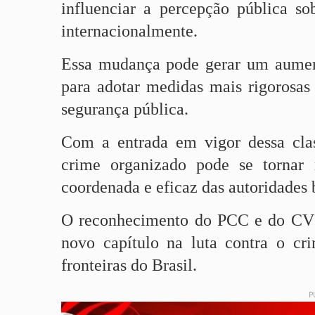
influenciar a percepção pública so
internacionalmente.
Essa mudança pode gerar um aument
para adotar medidas mais rigorosas 
segurança pública.
Com a entrada em vigor dessa clas
crime organizado pode se tornar
coordenada e eficaz das autoridades b
O reconhecimento do PCC e do CV 
novo capítulo na luta contra o c
fronteiras do Brasil.
P