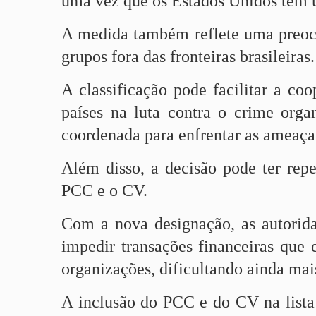
uma vez que os Estados Unidos têm u
A medida também reflete uma preocu
grupos fora das fronteiras brasileiras.
A classificação pode facilitar a co
países na luta contra o crime org
coordenada para enfrentar as ameaça
Além disso, a decisão pode ter reper
PCC e o CV.
Com a nova designação, as autorid
impedir transações financeiras que
organizações, dificultando ainda mai
A inclusão do PCC e do CV na lista