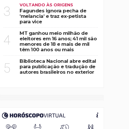
VOLTANDO ÀS ORIGENS
3
Fagundes ignora pecha de
'melancia' e traz ex-petista
para vice
MT ganhou meio milhão de
4
eleitores em 16 anos; 41 mil são
menores de 18 e mais de mil
têm 100 anos ou mais
Biblioteca Nacional abre edital
5
para publicação e tradução de
autores brasileiros no exterior