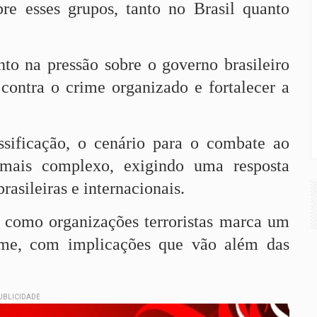
bre esses grupos, tanto no Brasil quanto
o na pressão sobre o governo brasileiro
contra o crime organizado e fortalecer a
sificação, o cenário para o combate ao
 mais complexo, exigindo uma resposta
rasileiras e internacionais.
como organizações terroristas marca um
rime, com implicações que vão além das
UBLICIDADE