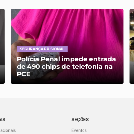
SEGURANÇA PRISIONAL
Polícia Penal impede entrada
de 490 chips de telefonia na
PCE
AIS
SEÇÕES
Nacionais
Eventos