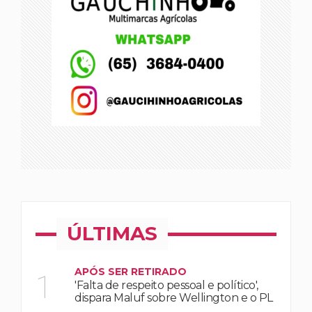
ÚLTIMAS
APÓS SER RETIRADO
1
'Falta de respeito pessoal e político',
dispara Maluf sobre Wellington e o PL