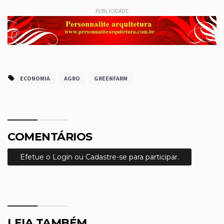
PUBLICIDADE
ECONOMIA
AGRO
GREENFARM
COMENTÁRIOS
Efetue o Login ou Cadastre-se para participar.
LEIA TAMBÉM