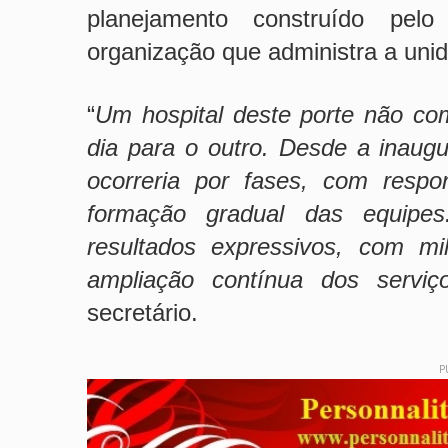
planejamento construído pelo
organização que administra a uni
“
Um hospital deste porte não co
dia para o outro. Desde a inaug
ocorreria por fases, com respon
formação gradual das equipes
resultados expressivos, com mi
ampliação contínua dos serviç
secretário.
P