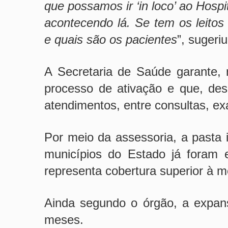
que possamos ir ‘in loco’ ao Hospi
acontecendo lá. Se tem os leito
e quais são os pacientes
”, sugeriu
A Secretaria de Saúde garante,
processo de ativação e que, desd
atendimentos, entre consultas, ex
Por meio da assessoria, a pasta
municípios do Estado já foram 
representa cobertura superior à me
Ainda segundo o órgão, a expans
meses.