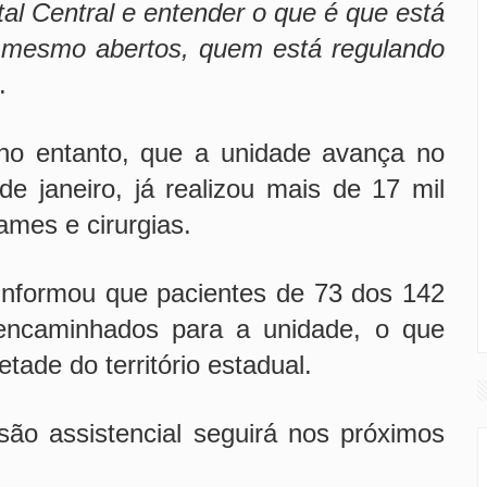
tal Central e entender o que é que está
s mesmo abertos, quem está regulando
.
 no entanto, que a unidade avança no
e janeiro, já realizou mais de 17 mil
ames e cirurgias.
 informou que pacientes de 73 dos 142
encaminhados para a unidade, o que
tade do território estadual.
ão assistencial seguirá nos próximos