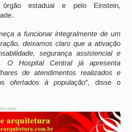
 órgão estadual e pelo Einstein,
dade.
meça a funcionar integralmente de um
uração, deixamos claro que a ativação
sabilidade, segurança assistencial e
. O Hospital Central já apresenta
lhares de atendimentos realizados e
os ofertados à população
”, disse o
UBLICIDADE