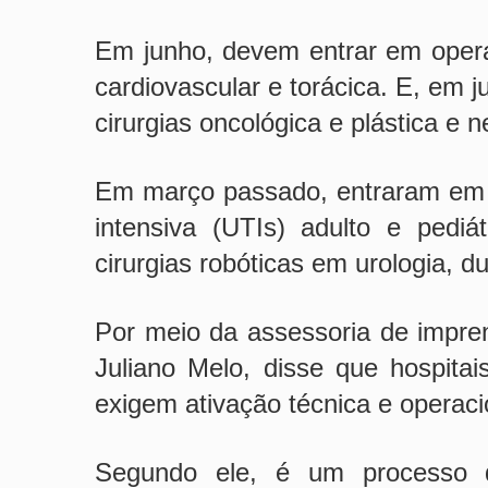
Em junho, devem entrar em operaç
cardiovascular e torácica. E, em j
cirurgias oncológica e plástica e ne
Em março passado, entraram em 
intensiva (UTIs) adulto e pediá
cirurgias robóticas em urologia, 
Por meio da assessoria de impre
Juliano Melo, disse que hospita
exigem ativação técnica e operaci
Segundo ele, é um processo 