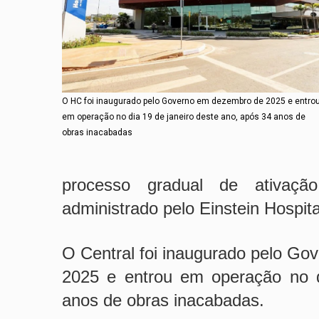
O HC foi inaugurado pelo Governo em dezembro de 2025 e entro
em operação no dia 19 de janeiro deste ano, após 34 anos de
obras inacabadas
processo gradual de ativaçã
administrado pelo Einstein Hospita
O Central foi inaugurado pelo G
2025 e entrou em operação no d
anos de obras inacabadas.