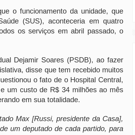
que o funcionamento da unidade, que
Saúde (SUS), aconteceria em quatro
odos os serviços em abril passado, o
ual Dejamir Soares (PSDB), ao fazer
slativa, disse que tem recebido muitos
uestionou o fato de o Hospital Central,
 e um custo de R$ 34 milhões ao mês
perando em sua totalidade.
tado Max [Russi, presidente da Casa],
de um deputado de cada partido, para