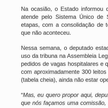
Na ocasião, o Estado informou 
atende pelo Sistema Único de 
etapas, com a consolidação de t
que não aconteceu.
Nessa semana, o deputado estad
uso da tribuna na Assembleia Legi
pedidos de vagas hospitalares e q
com aproximadamente 300 leitos
(tabela cheia), ainda não estar o
“
Mas, eu quero propor aqui, depu
que nós façamos uma comissão, 