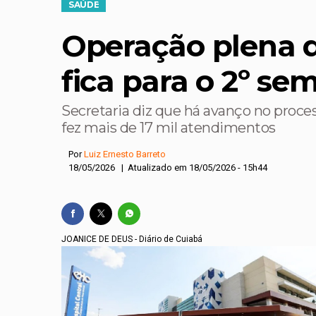
SAÚDE
Câncer: quando o re
Operação plena d
Historiador que escre
MT ganhou meio milhã
fica para o 2º se
Biblioteca Nacional a
Secretaria diz que há avanço no proces
Campanha do Professo
fez mais de 17 mil atendimentos
Por
Luiz Ernesto Barreto
18/05/2026 | Atualizado em 18/05/2026 - 15h44
JOANICE DE DEUS - Diário de Cuiabá