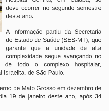
deve ocorrer no segundo semestre
deste ano.
A informação partiu da Secretaria
u
de Estado de Saúde (SES-MT), que
garante que a unidade de alta
complexidade segue avançando no
o de todo o complexo hospitalar,
l Israelita, de São Paulo.
overno de Mato Grosso em dezembro de
ia 19 de janeiro deste ano, após 34