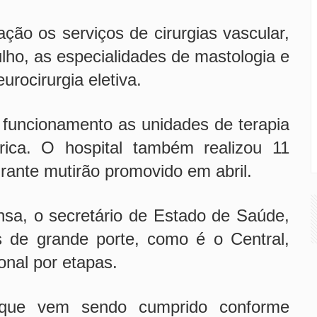
ão os serviços de cirurgias vascular,
ulho, as especialidades de mastologia e
urocirurgia eletiva.
funcionamento as unidades de terapia
trica. O hospital também realizou 11
durante mutirão promovido em abril.
nsa, o secretário de Estado de Saúde,
is de grande porte, como é o Central,
onal por etapas.
que vem sendo cumprido conforme