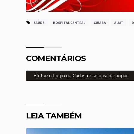
SAÚDE
HOSPITAL CENTRAL
CUIABA
ALMT
D
COMENTÁRIOS
Efetue o Login ou Cadastre-se para participar.
LEIA TAMBÉM