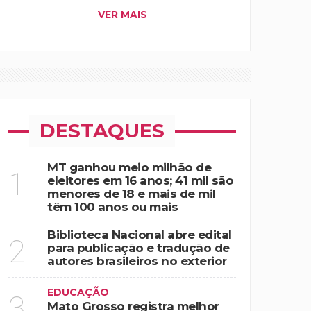
VER MAIS
DESTAQUES
MT ganhou meio milhão de
1
eleitores em 16 anos; 41 mil são
menores de 18 e mais de mil
têm 100 anos ou mais
Biblioteca Nacional abre edital
2
para publicação e tradução de
autores brasileiros no exterior
EDUCAÇÃO
3
Mato Grosso registra melhor