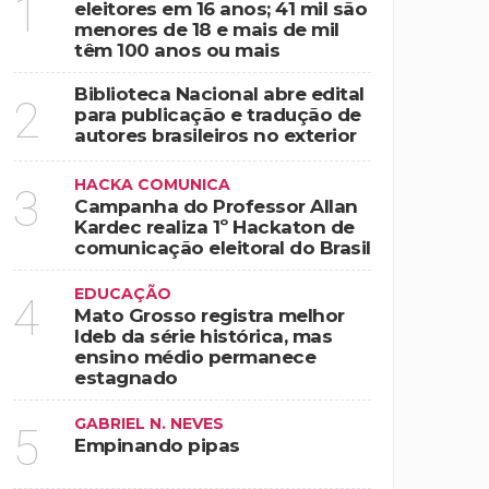
1
eleitores em 16 anos; 41 mil são
menores de 18 e mais de mil
têm 100 anos ou mais
Biblioteca Nacional abre edital
2
para publicação e tradução de
autores brasileiros no exterior
HACKA COMUNICA
3
Campanha do Professor Allan
Kardec realiza 1º Hackaton de
comunicação eleitoral do Brasil
EDUCAÇÃO
4
Mato Grosso registra melhor
Ideb da série histórica, mas
ensino médio permanece
estagnado
GABRIEL N. NEVES
5
Empinando pipas