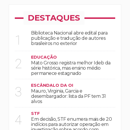
DESTAQUES
Biblioteca Nacional abre edital para
1
publicação e tradução de autores
brasileiros no exterior
EDUCAÇÃO
2
Mato Grosso registra melhor Ideb da
série histórica, mas ensino médio
permanece estagnado
ESCÂNDALO DA OI
3
Mauro, Virginia, Garcia e
desembargador: lista da PF tem 31
alvos
STF
4
Em decisão, STF enumera mais de 20
indícios para autorizar operação em
investigação sobre acordo com