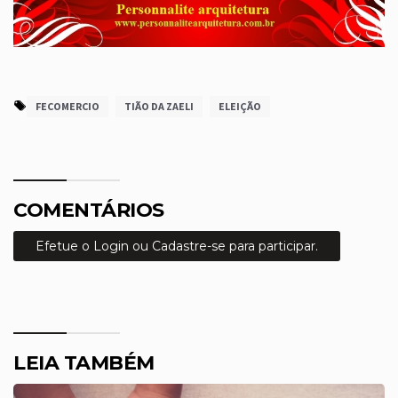
FECOMERCIO
TIÃO DA ZAELI
ELEIÇÃO
COMENTÁRIOS
Efetue o Login ou Cadastre-se para participar.
LEIA TAMBÉM