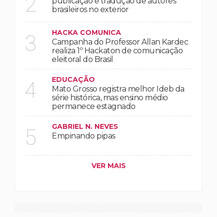
2
publicação e tradução de autores
brasileiros no exterior
HACKA COMUNICA
3
Campanha do Professor Allan Kardec
realiza 1º Hackaton de comunicação
eleitoral do Brasil
EDUCAÇÃO
4
Mato Grosso registra melhor Ideb da
série histórica, mas ensino médio
permanece estagnado
GABRIEL N. NEVES
5
Empinando pipas
VER MAIS