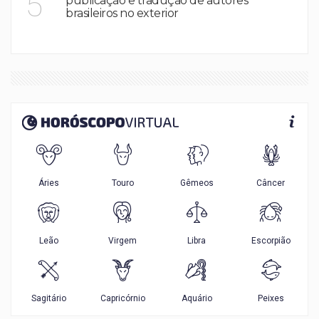
5
publicação e tradução de autores
brasileiros no exterior