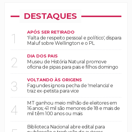
DESTAQUES
APÓS SER RETIRADO
1
'Falta de respeito pessoal e político', dispara
Maluf sobre Wellington e o PL
DIA DOS PAIS
2
Museu de História Natural promove
oficina de pipas para pais e filhos domingo
VOLTANDO ÀS ORIGENS
3
Fagundes ignora pecha de 'melancia' e
traz ex-petista para vice
MT ganhou meio milhão de eleitores em
4
16 anos; 41 mil são menores de 18 e mais de
mil têm 100 anos ou mais
Biblioteca Nacional abre edital para