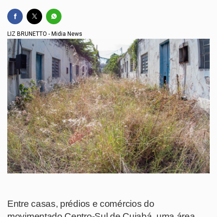
LIZ BRUNETTO - Midia News
Entre casas, prédios e comércios do
movimentado Centro-Sul de Cuiabá, uma área