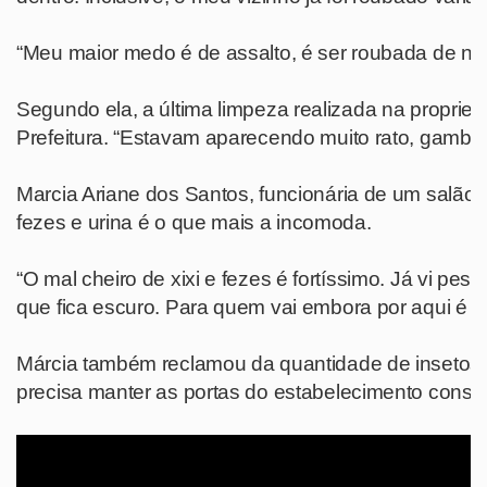
“Meu maior medo é de assalto, é ser roubada de noite 
Segundo ela, a última limpeza realizada na propri
Prefeitura. “Estavam aparecendo muito rato, gambá e
Marcia Ariane dos Santos, funcionária de um salão 
fezes e urina é o que mais a incomoda.
“O mal cheiro de xixi e fezes é fortíssimo. Já vi pe
que fica escuro. Para quem vai embora por aqui é pe
Márcia também reclamou da quantidade de inseto
precisa manter as portas do estabelecimento const