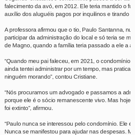
falecimento da avó, em 2012. Ele teria mantido o 
auxílio dos aluguéis pagos por inquilinos e tirando 
A professora afirmou que o tio, Paulo Santanna, nu
participar da administração do local e só teria se m
de Magno, quando a família teria passado a ele a a
“Quando meu pai faleceu, em 2021, o condomínio 
ainda tentei administrar por um tempo, mas pratica
ninguém morando”, contou Cristiane.
“Nós procuramos um advogado e passamos a admini
porque ele é o sócio remanescente vivo. Mas hoje, 
foi extinto”, afirmou.
“Paulo nunca se interessou pelo condomínio. Ele é
Nunca se manifestou para ajudar nas despesas. Meu 