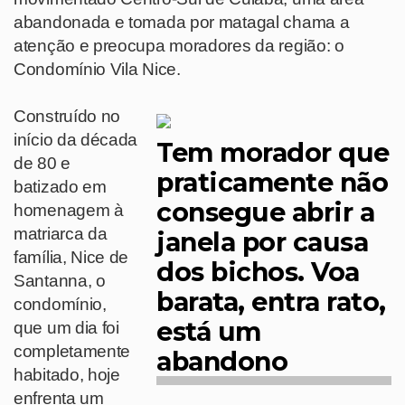
abandonada e tomada por matagal chama a
atenção e preocupa moradores da região: o
Condomínio Vila Nice.
Construído no
início da década
Tem morador que
de 80 e
praticamente não
batizado em
consegue abrir a
homenagem à
matriarca da
janela por causa
família, Nice de
dos bichos. Voa
Santanna, o
barata, entra rato,
condomínio,
está um
que um dia foi
completamente
abandono
habitado, hoje
enfrenta um