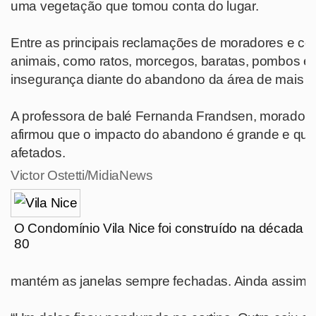
uma vegetação que tomou conta do lugar.
Entre as principais reclamações de moradores e com
animais, como ratos, morcegos, baratas, pombos e
insegurança diante do abandono da área de mais de
A professora de balé Fernanda Frandsen, moradora
afirmou que o impacto do abandono é grande e que 
afetados.
Victor Ostetti/MidiaNews
O Condomínio Vila Nice foi construído na década d
80
mantém as janelas sempre fechadas. Ainda assim, 