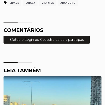
CIDADE
CUIABA
VILA NICE
ABANDONO
COMENTÁRIOS
Efetue o Login ou Cadastre-se para participar.
LEIA TAMBÉM