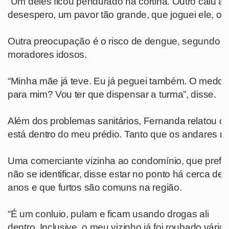
“Um deles ficou pendurado na cortina. Outro caiu a
desespero, um pavor tão grande, que joguei ele, o tr
Outra preocupação é o risco de dengue, segundo e
moradores idosos.
“Minha mãe já teve. Eu já peguei também. O medo d
para mim? Vou ter que dispensar a turma”, disse.
Além dos problemas sanitários, Fernanda relatou o
está dentro do meu prédio. Tanto que os andares ma
Uma comerciante vizinha ao condomínio, que prefer
não se identificar, disse estar no ponto há cerca de 
anos e que furtos são comuns na região.
“É um conluio, pulam e ficam usando drogas ali
dentro. Inclusive, o meu vizinho já foi roubado vária