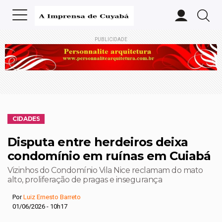
PUBLICIDADE
CIDADES
Disputa entre herdeiros deixa
condomínio em ruínas em Cuiabá
Vizinhos do Condomínio Vila Nice reclamam do mato
alto, proliferação de pragas e insegurança
Por
Luiz Ernesto Barreto
01/06/2026 - 10h17