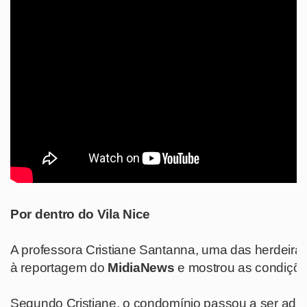
Por dentro do Vila Nice
A professora Cristiane Santanna, uma das herdeiras
à reportagem do
MidiaNews
e mostrou as condiçõe
Segundo Cristiane, o condomínio passou a ser admi