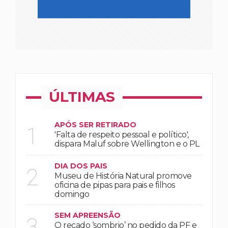
ÚLTIMAS
APÓS SER RETIRADO
1
'Falta de respeito pessoal e político',
dispara Maluf sobre Wellington e o PL
DIA DOS PAIS
2
Museu de História Natural promove
oficina de pipas para pais e filhos
domingo
SEM APREENSÃO
3
O recado ‘sombrio’ no pedido da PF e