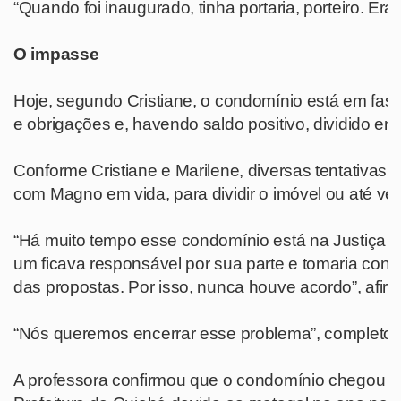
“Quando foi inaugurado, tinha portaria, porteiro. E
O impasse
Hoje, segundo Cristiane, o condomínio está em fase d
e obrigações e, havendo saldo positivo, dividido en
Conforme Cristiane e Marilene, diversas tentativas 
com Magno em vida, para dividir o imóvel ou até v
“Há muito tempo esse condomínio está na Justiça pa
um ficava responsável por sua parte e tomaria co
das propostas. Por isso, nunca houve acordo”, afirm
“Nós queremos encerrar esse problema”, completou
A professora confirmou que o condomínio chegou a