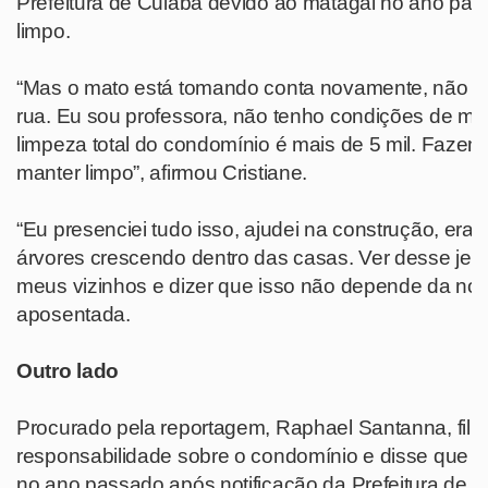
Prefeitura de Cuiabá devido ao matagal no ano pass
limpo.
“Mas o mato está tomando conta novamente, não s
rua. Eu sou professora, não tenho condições de man
limpeza total do condomínio é mais de 5 mil. Faz
manter limpo”, afirmou Cristiane.
“Eu presenciei tudo isso, ajudei na construção, era 
árvores crescendo dentro das casas. Ver desse jeito
meus vizinhos e dizer que isso não depende da noss
aposentada.
Outro lado
Procurado pela reportagem, Raphael Santanna, filho
responsabilidade sobre o condomínio e disse que m
no ano passado após notificação da Prefeitura de C