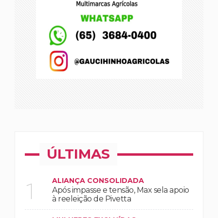
ÚLTIMAS
ALIANÇA CONSOLIDADA
1
Após impasse e tensão, Max sela apoio
à reeleição de Pivetta