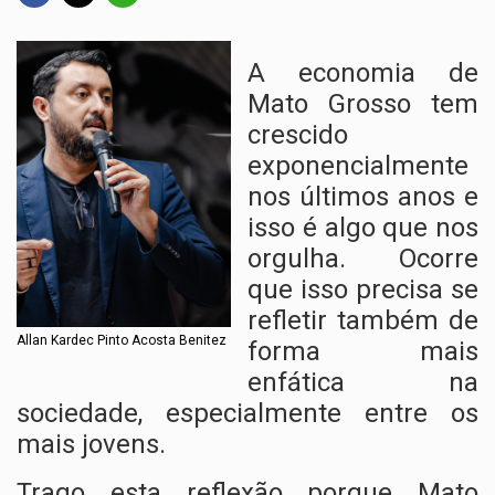
A economia de
Mato Grosso tem
crescido
exponencialmente
nos últimos anos e
isso é algo que nos
orgulha. Ocorre
que isso precisa se
refletir também de
Allan Kardec Pinto Acosta Benitez
forma mais
enfática na
sociedade, especialmente entre os
mais jovens.
Trago esta reflexão porque Mato