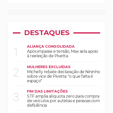
DESTAQUES
ALIANÇA CONSOLIDADA
1
Após impasse e tensão, Max sela apoio
à reeleição de Pivetta
MULHERES EXCLUÍDAS
2
Michelly rebate declaração de Nininho
sobre vice de Pivetta: "o que falta é
espaço"
FIM DAS LIMITAÇÕES
3
STF amplia alíquota zero para compra
de veículos por autistas e pessoas com
deficiência