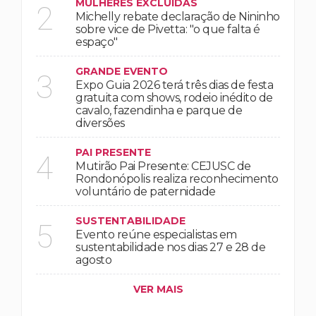
MULHERES EXCLUÍDAS
2
Michelly rebate declaração de Nininho
sobre vice de Pivetta: "o que falta é
espaço"
GRANDE EVENTO
3
Expo Guia 2026 terá três dias de festa
gratuita com shows, rodeio inédito de
cavalo, fazendinha e parque de
diversões
PAI PRESENTE
4
Mutirão Pai Presente: CEJUSC de
Rondonópolis realiza reconhecimento
voluntário de paternidade
SUSTENTABILIDADE
5
Evento reúne especialistas em
sustentabilidade nos dias 27 e 28 de
agosto
VER MAIS