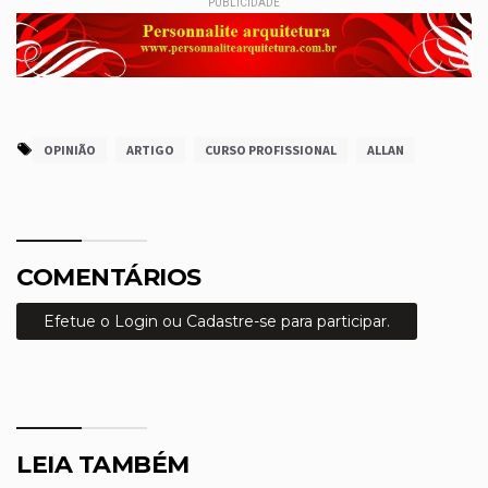
PUBLICIDADE
OPINIÃO
ARTIGO
CURSO PROFISSIONAL
ALLAN
COMENTÁRIOS
Efetue o Login ou Cadastre-se para participar.
LEIA TAMBÉM