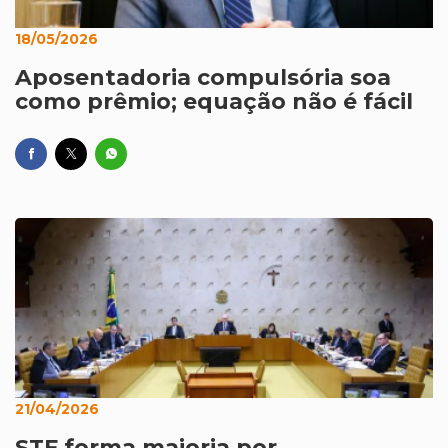
18/05/2026
Aposentadoria compulsória soa
como prêmio; equação não é fácil
21/04/2026
STF forma maioria por