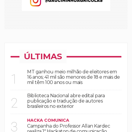
ÚLTIMAS
MT ganhou meio milhão de eleitores em
1
16 anos; 41 mil são menores de 18 e mais de
mil têm 100 anos ou mais
Biblioteca Nacional abre edital para
2
publicação e tradução de autores
brasileiros no exterior
HACKA COMUNICA
3
Campanha do Professor Allan Kardec
realiza 1º Hackaton de comunicação