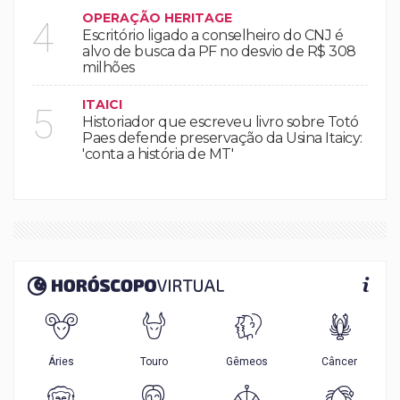
OPERAÇÃO HERITAGE
4
Escritório ligado a conselheiro do CNJ é
alvo de busca da PF no desvio de R$ 308
milhões
ITAICI
5
Historiador que escreveu livro sobre Totó
Paes defende preservação da Usina Itaicy:
'conta a história de MT'