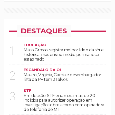
DESTAQUES
EDUCAÇÃO
1
Mato Grosso registra melhor Ideb da série
histórica, mas ensino médio permanece
estagnado
ESCÂNDALO DA OI
2
Mauro, Virginia, Garcia e desembargador:
lista da PF tem 31 alvos
STF
3
Em decisão, STF enumera mais de 20
indícios para autorizar operação em
investigação sobre acordo com operadora
de telefonia de MT