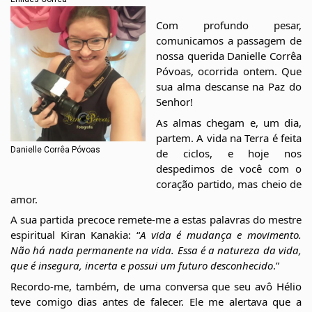
Com profundo pesar, 
comunicamos a passagem de 
nossa querida Danielle Corrêa 
Póvoas, ocorrida ontem. Que 
sua alma descanse na Paz do 
Senhor!
As almas chegam e, um dia, 
partem. A vida na Terra é feita 
Danielle Corrêa Póvoas
de ciclos, e hoje nos 
despedimos de você com o 
coração partido, mas cheio de 
amor.
A sua partida precoce remete-me a estas palavras do mestre 
espiritual Kiran Kanakia: “
A vida é mudança e movimento. 
Não há nada permanente na vida. Essa é a natureza da vida, 
que é insegura, incerta e possui um futuro desconhecido
.”
Recordo-me, também, de uma conversa que seu avô Hélio 
teve comigo dias antes de falecer. Ele me alertava que a 