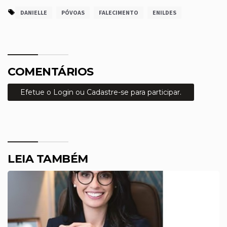
DANIELLE
PÓVOAS
FALECIMENTO
ENILDES
COMENTÁRIOS
Efetue o Login ou Cadastre-se para participar.
LEIA TAMBÉM