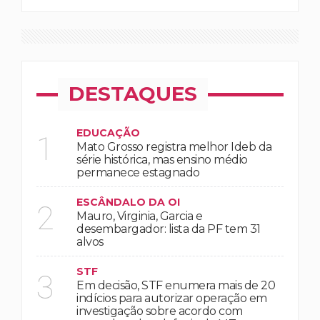
DESTAQUES
EDUCAÇÃO
1
Mato Grosso registra melhor Ideb da
série histórica, mas ensino médio
permanece estagnado
ESCÂNDALO DA OI
2
Mauro, Virginia, Garcia e
desembargador: lista da PF tem 31
alvos
STF
3
Em decisão, STF enumera mais de 20
indícios para autorizar operação em
investigação sobre acordo com