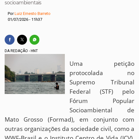
socioambientais
Por
Luiz Ernesto Barreto
01/07/2026 - 11h37
DA REDAÇÃO - HNT
Uma petição
protocolada no
Supremo Tribunal
Federal (STF) pelo
Fórum Popular
Socioambiental de
Mato Grosso (Formad), em conjunto com
outras organizações da sociedade civil, como a
WWF-Brasil e o Instituto Centro de Vida (ICV),