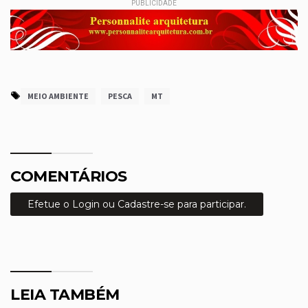
PUBLICIDADE
MEIO AMBIENTE
PESCA
MT
COMENTÁRIOS
Efetue o Login ou Cadastre-se para participar.
LEIA TAMBÉM