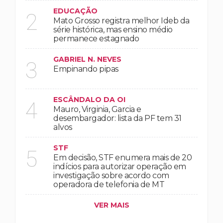
EDUCAÇÃO
2
Mato Grosso registra melhor Ideb da
série histórica, mas ensino médio
permanece estagnado
GABRIEL N. NEVES
3
Empinando pipas
ESCÂNDALO DA OI
4
Mauro, Virginia, Garcia e
desembargador: lista da PF tem 31
alvos
STF
5
Em decisão, STF enumera mais de 20
indícios para autorizar operação em
investigação sobre acordo com
operadora de telefonia de MT
VER MAIS