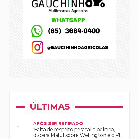
ÚLTIMAS
APÓS SER RETIRADO
1
'Falta de respeito pessoal e político',
dispara Maluf sobre Wellington e o PL