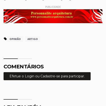
PUBLICIDADE
OPINIÃO
ARTIGO
COMENTÁRIOS
Efetue o Login ou Cadastre-se para participar.