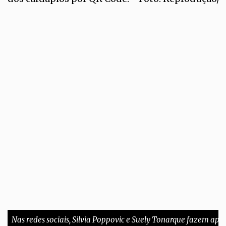
Nas redes sociais, Silvia Poppovic e Suely Tonarque fazem ape