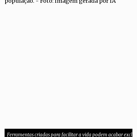
Ferramentas criadas para facilitar a vida podem acabar exclu