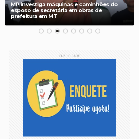
MP investiga máquinas e caminhões do
esposo de secretária em obras de
prefeitura em MT
PUBLICIDADE