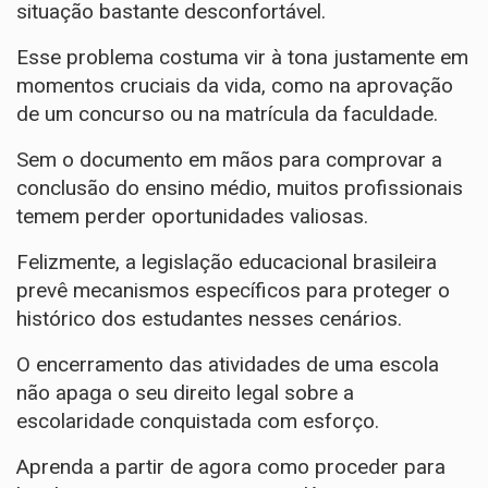
situação bastante desconfortável.
Esse problema costuma vir à tona justamente em
momentos cruciais da vida, como na aprovação
de um concurso ou na matrícula da faculdade.
Sem o documento em mãos para comprovar a
conclusão do ensino médio, muitos profissionais
temem perder oportunidades valiosas.
Felizmente, a legislação educacional brasileira
prevê mecanismos específicos para proteger o
histórico dos estudantes nesses cenários.
O encerramento das atividades de uma escola
não apaga o seu direito legal sobre a
escolaridade conquistada com esforço.
Aprenda a partir de agora como proceder para