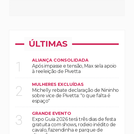
ÚLTIMAS
ALIANÇA CONSOLIDADA
1
Após impasse e tensão, Max sela apoio
à reeleição de Pivetta
MULHERES EXCLUÍDAS
2
Michelly rebate declaração de Nininho
sobre vice de Pivetta: "o que falta é
espaço"
GRANDE EVENTO
3
Expo Guia 2026 terá três dias de festa
gratuita com shows, rodeio inédito de
cavalo, fazendinha e parque de