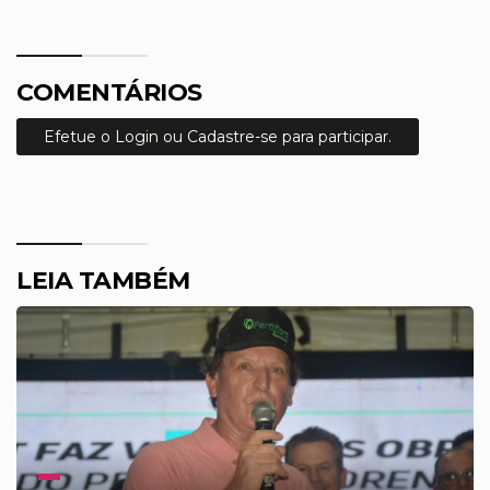
COMENTÁRIOS
Efetue o Login ou Cadastre-se para participar.
LEIA TAMBÉM