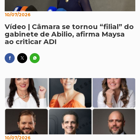
10/07/2026
Vídeo | Câmara se tornou “filial” do
gabinete de Abilio, afirma Maysa
ao criticar ADI
10/07/2026