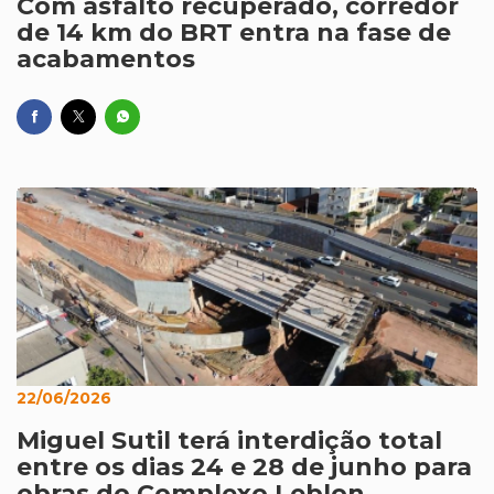
Com asfalto recuperado, corredor
de 14 km do BRT entra na fase de
acabamentos
22/06/2026
Miguel Sutil terá interdição total
entre os dias 24 e 28 de junho para
obras do Complexo Leblon