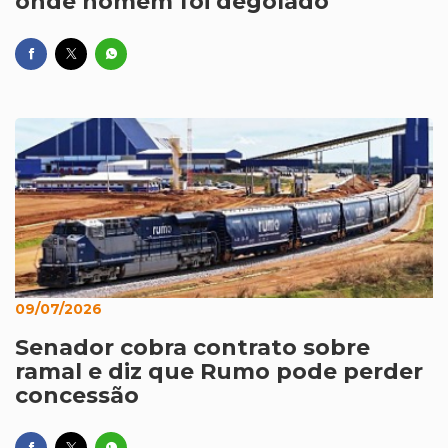
onde homem foi degolado
09/07/2026
Senador cobra contrato sobre
ramal e diz que Rumo pode perder
concessão