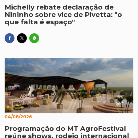
Michelly rebate declaração de
Nininho sobre vice de Pivetta: "o
que falta é espaço"
04/08/2026
Programação do MT AgroFestival
reúne shows, rodeio internacional