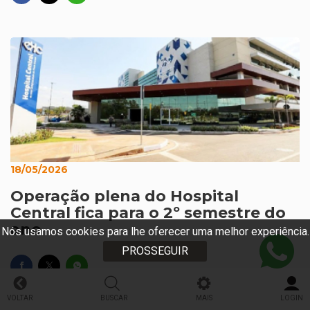
18/05/2026
Operação plena do Hospital
Central fica para o 2º semestre do
ano
Nós usamos cookies para lhe oferecer uma melhor experiência.
PROSSEGUIR
VOLTAR
BUSCAR
MAIS
LOGIN