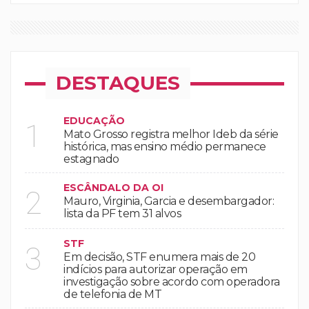
DESTAQUES
EDUCAÇÃO
1
Mato Grosso registra melhor Ideb da série
histórica, mas ensino médio permanece
estagnado
ESCÂNDALO DA OI
2
Mauro, Virginia, Garcia e desembargador:
lista da PF tem 31 alvos
STF
3
Em decisão, STF enumera mais de 20
indícios para autorizar operação em
investigação sobre acordo com operadora
de telefonia de MT