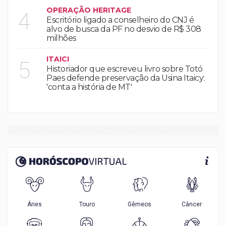
OPERAÇÃO HERITAGE
4
Escritório ligado a conselheiro do CNJ é
alvo de busca da PF no desvio de R$ 308
milhões
ITAICI
5
Historiador que escreveu livro sobre Totó
Paes defende preservação da Usina Itaicy:
'conta a história de MT'