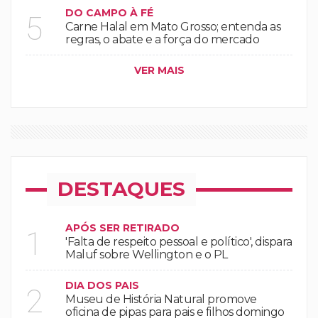
DO CAMPO À FÉ
5
Carne Halal em Mato Grosso; entenda as
regras, o abate e a força do mercado
VER MAIS
DESTAQUES
APÓS SER RETIRADO
1
'Falta de respeito pessoal e político', dispara
Maluf sobre Wellington e o PL
DIA DOS PAIS
2
Museu de História Natural promove
oficina de pipas para pais e filhos domingo