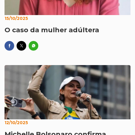
15/10/2025
O caso da mulher adúltera
12/10/2025
Michelle Bolsonaro confirma