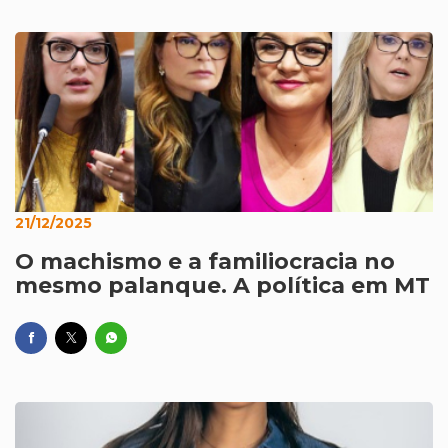
21/12/2025
O machismo e a familiocracia no
mesmo palanque. A política em MT