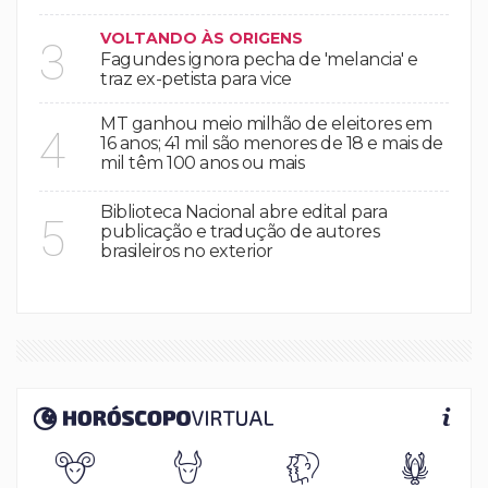
VOLTANDO ÀS ORIGENS
3
Fagundes ignora pecha de 'melancia' e
traz ex-petista para vice
MT ganhou meio milhão de eleitores em
4
16 anos; 41 mil são menores de 18 e mais de
mil têm 100 anos ou mais
Biblioteca Nacional abre edital para
5
publicação e tradução de autores
brasileiros no exterior