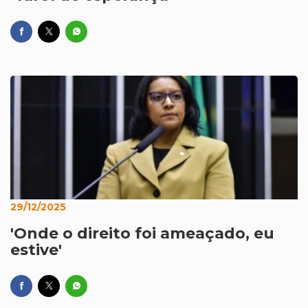
29/12/2025
'Onde o direito foi ameaçado, eu
estive'