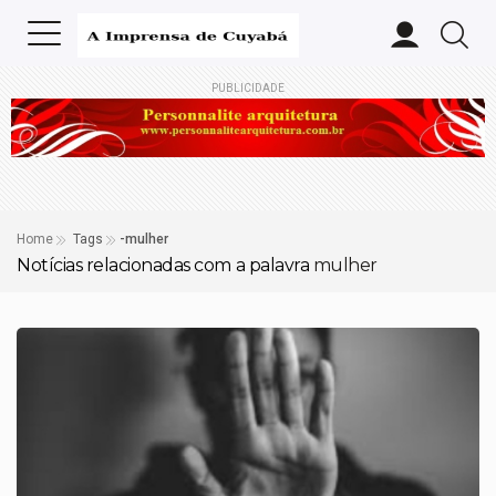
PUBLICIDADE
Home
Tags
-mulher
Notícias relacionadas com a palavra
mulher