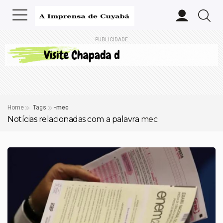
PUBLICIDADE
Home
Tags
-mec
Notícias relacionadas com a palavra
mec