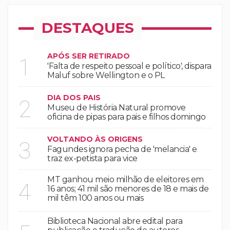
DESTAQUES
APÓS SER RETIRADO
1
'Falta de respeito pessoal e político', dispara
Maluf sobre Wellington e o PL
DIA DOS PAIS
2
Museu de História Natural promove
oficina de pipas para pais e filhos domingo
VOLTANDO ÀS ORIGENS
3
Fagundes ignora pecha de 'melancia' e
traz ex-petista para vice
MT ganhou meio milhão de eleitores em
4
16 anos; 41 mil são menores de 18 e mais de
mil têm 100 anos ou mais
Biblioteca Nacional abre edital para