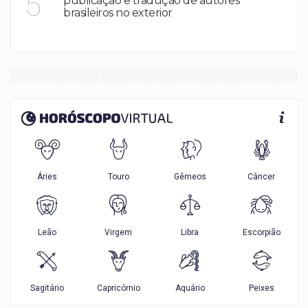
5
publicação e tradução de autores
brasileiros no exterior