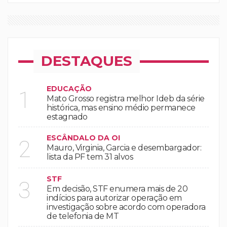
DESTAQUES
EDUCAÇÃO
1
Mato Grosso registra melhor Ideb da série
histórica, mas ensino médio permanece
estagnado
ESCÂNDALO DA OI
2
Mauro, Virginia, Garcia e desembargador:
lista da PF tem 31 alvos
STF
3
Em decisão, STF enumera mais de 20
indícios para autorizar operação em
investigação sobre acordo com operadora
de telefonia de MT