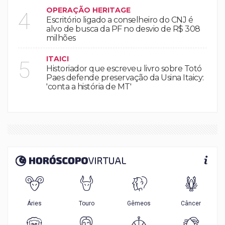
OPERAÇÃO HERITAGE
4
Escritório ligado a conselheiro do CNJ é
alvo de busca da PF no desvio de R$ 308
milhões
ITAICI
5
Historiador que escreveu livro sobre Totó
Paes defende preservação da Usina Itaicy:
'conta a história de MT'