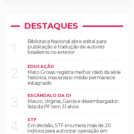
DESTAQUES
Biblioteca Nacional abre edital para
1
publicação e tradução de autores
brasileiros no exterior
EDUCAÇÃO
2
Mato Grosso registra melhor Ideb da série
histórica, mas ensino médio permanece
estagnado
ESCÂNDALO DA OI
3
Mauro, Virginia, Garcia e desembargador:
lista da PF tem 31 alvos
STF
4
Em decisão, STF enumera mais de 20
indícios para autorizar operação em