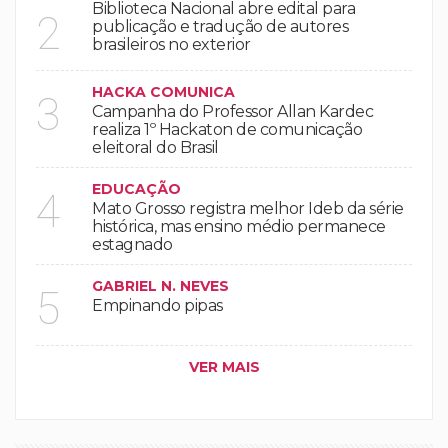
Biblioteca Nacional abre edital para
2
publicação e tradução de autores
brasileiros no exterior
HACKA COMUNICA
3
Campanha do Professor Allan Kardec
realiza 1º Hackaton de comunicação
eleitoral do Brasil
EDUCAÇÃO
4
Mato Grosso registra melhor Ideb da série
histórica, mas ensino médio permanece
estagnado
GABRIEL N. NEVES
5
Empinando pipas
VER MAIS