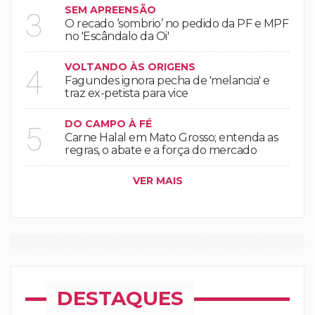
SEM APREENSÃO
3
O recado ‘sombrio’ no pedido da PF e MPF
no 'Escândalo da Oi'
VOLTANDO ÀS ORIGENS
4
Fagundes ignora pecha de 'melancia' e
traz ex-petista para vice
DO CAMPO À FÉ
5
Carne Halal em Mato Grosso; entenda as
regras, o abate e a força do mercado
VER MAIS
DESTAQUES