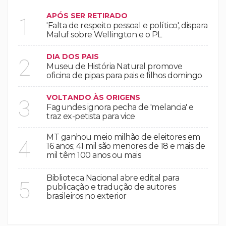
APÓS SER RETIRADO
1
'Falta de respeito pessoal e político', dispara
Maluf sobre Wellington e o PL
DIA DOS PAIS
2
Museu de História Natural promove
oficina de pipas para pais e filhos domingo
VOLTANDO ÀS ORIGENS
3
Fagundes ignora pecha de 'melancia' e
traz ex-petista para vice
MT ganhou meio milhão de eleitores em
4
16 anos; 41 mil são menores de 18 e mais de
mil têm 100 anos ou mais
Biblioteca Nacional abre edital para
5
publicação e tradução de autores
brasileiros no exterior