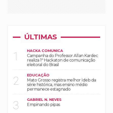
ÚLTIMAS
HACKA COMUNICA
1
Campanha do Professor Allan Kardec
realiza 1º Hackaton de comunicação
eleitoral do Brasil
EDUCAÇÃO
2
Mato Grosso registra melhor Ideb da
série histórica, mas ensino médio
permanece estagnado
GABRIEL N. NEVES
3
Empinando pipas