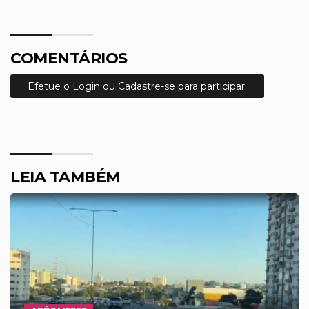
COMENTÁRIOS
Efetue o Login ou Cadastre-se para participar.
LEIA TAMBÉM