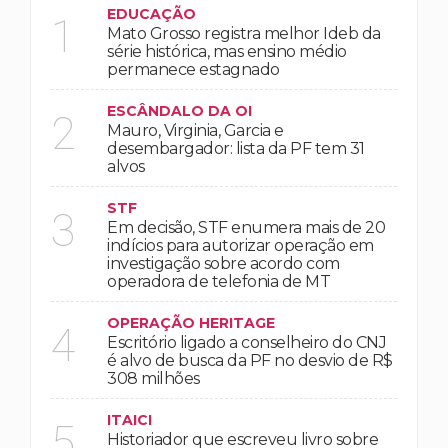
EDUCAÇÃO
1
Mato Grosso registra melhor Ideb da
série histórica, mas ensino médio
permanece estagnado
ESCÂNDALO DA OI
2
Mauro, Virginia, Garcia e
desembargador: lista da PF tem 31
alvos
STF
3
Em decisão, STF enumera mais de 20
indícios para autorizar operação em
investigação sobre acordo com
operadora de telefonia de MT
OPERAÇÃO HERITAGE
4
Escritório ligado a conselheiro do CNJ
é alvo de busca da PF no desvio de R$
308 milhões
ITAICI
5
Historiador que escreveu livro sobre