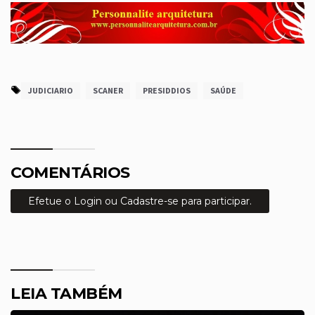
JUDICIARIO
SCANER
PRESIDDIOS
SAÚDE
COMENTÁRIOS
Efetue o Login ou Cadastre-se para participar.
LEIA TAMBÉM