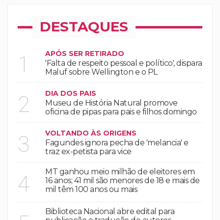
DESTAQUES
APÓS SER RETIRADO
1
'Falta de respeito pessoal e político', dispara
Maluf sobre Wellington e o PL
DIA DOS PAIS
2
Museu de História Natural promove
oficina de pipas para pais e filhos domingo
VOLTANDO ÀS ORIGENS
3
Fagundes ignora pecha de 'melancia' e
traz ex-petista para vice
MT ganhou meio milhão de eleitores em
4
16 anos; 41 mil são menores de 18 e mais de
mil têm 100 anos ou mais
Biblioteca Nacional abre edital para