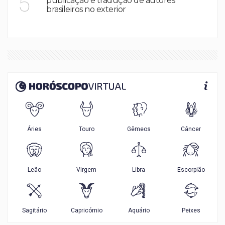
5
publicação e tradução de autores
brasileiros no exterior