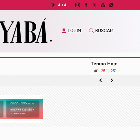
A +
A -
LOGIN
BUSCAR
Tempo Hoje
|
25°
25°
gação sobre acordo com operadora de
ilhões