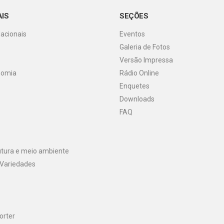
AIS
SEÇÕES
Nacionais
Eventos
Galeria de Fotos
o
Versão Impressa
nomia
Rádio Online
Enquetes
Downloads
FAQ
utura e meio ambiente
 Variedades
orter