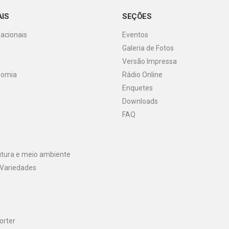
AIS
SEÇÕES
Nacionais
Eventos
Galeria de Fotos
o
Versão Impressa
nomia
Rádio Online
Enquetes
Downloads
FAQ
utura e meio ambiente
 Variedades
orter