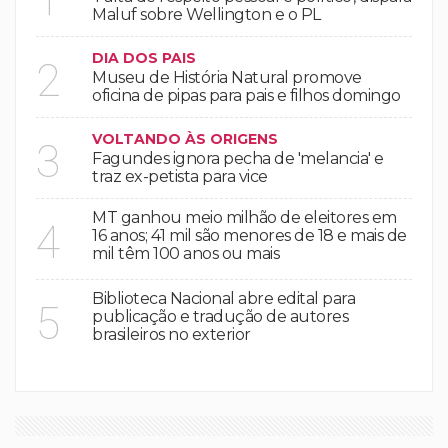
Maluf sobre Wellington e o PL
DIA DOS PAIS
2
Museu de História Natural promove
oficina de pipas para pais e filhos domingo
VOLTANDO ÀS ORIGENS
3
Fagundes ignora pecha de 'melancia' e
traz ex-petista para vice
MT ganhou meio milhão de eleitores em
4
16 anos; 41 mil são menores de 18 e mais de
mil têm 100 anos ou mais
Biblioteca Nacional abre edital para
5
publicação e tradução de autores
brasileiros no exterior