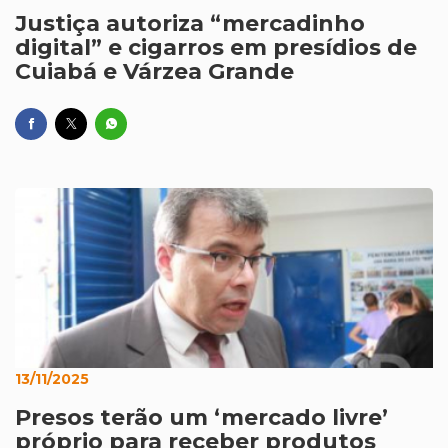
Justiça autoriza “mercadinho
digital” e cigarros em presídios de
Cuiabá e Várzea Grande
13/11/2025
Presos terão um ‘mercado livre’
próprio para receber produtos