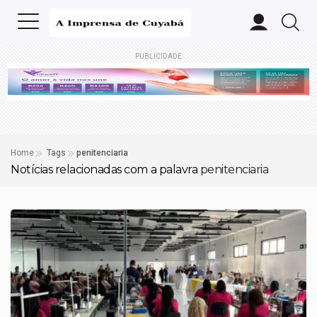
PUBLICIDADE
Home
Tags
penitenciaria
Notícias relacionadas com a palavra
penitenciaria