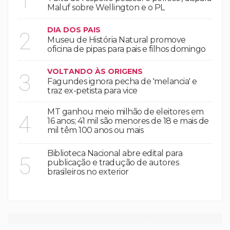
Maluf sobre Wellington e o PL
DIA DOS PAIS
2
Museu de História Natural promove
oficina de pipas para pais e filhos domingo
VOLTANDO ÀS ORIGENS
3
Fagundes ignora pecha de 'melancia' e
traz ex-petista para vice
MT ganhou meio milhão de eleitores em
4
16 anos; 41 mil são menores de 18 e mais de
mil têm 100 anos ou mais
Biblioteca Nacional abre edital para
5
publicação e tradução de autores
brasileiros no exterior