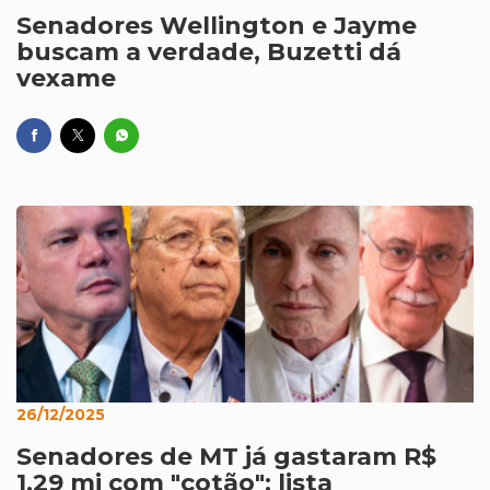
Senadores Wellington e Jayme
buscam a verdade, Buzetti dá
vexame
26/12/2025
Senadores de MT já gastaram R$
1,29 mi com "cotão"; lista