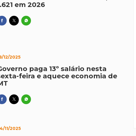
1.621 em 2026
8/12/2025
Governo paga 13º salário nesta
sexta-feira e aquece economia de
MT
4/11/2025