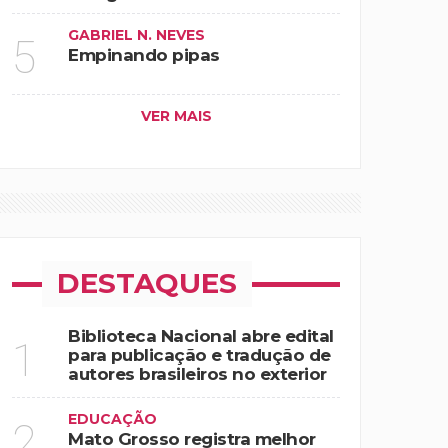
GABRIEL N. NEVES
5
Empinando pipas
VER MAIS
DESTAQUES
Biblioteca Nacional abre edital
1
para publicação e tradução de
autores brasileiros no exterior
EDUCAÇÃO
2
Mato Grosso registra melhor