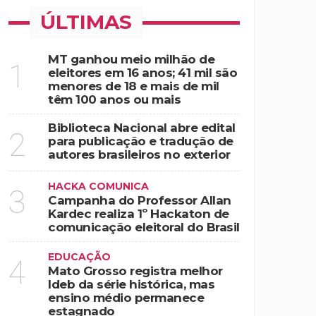
ÚLTIMAS
MT ganhou meio milhão de
1
eleitores em 16 anos; 41 mil são
menores de 18 e mais de mil
têm 100 anos ou mais
Biblioteca Nacional abre edital
2
para publicação e tradução de
autores brasileiros no exterior
HACKA COMUNICA
3
Campanha do Professor Allan
Kardec realiza 1º Hackaton de
comunicação eleitoral do Brasil
EDUCAÇÃO
4
Mato Grosso registra melhor
Ideb da série histórica, mas
ensino médio permanece
estagnado