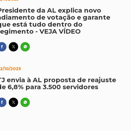
Presidente da AL explica novo
adiamento de votação e garante
que está tudo dentro do
regimento - VEJA VÍDEO
2/10/2025
TJ envia à AL proposta de reajuste
de 6,8% para 3.500 servidores