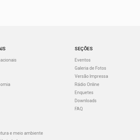
AIS
SEÇÕES
Nacionais
Eventos
Galeria de Fotos
o
Versão Impressa
nomia
Rádio Online
Enquetes
Downloads
FAQ
utura e meio ambiente