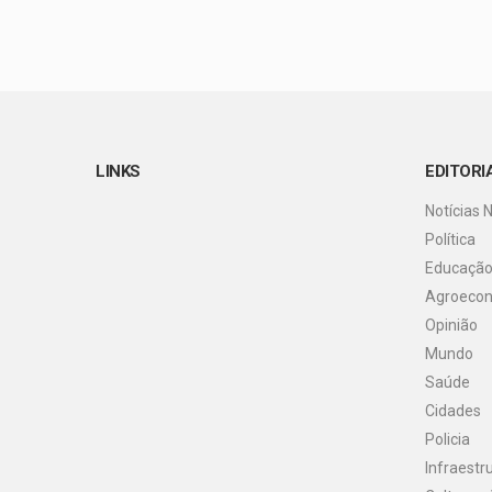
LINKS
EDITORI
Notícias 
Política
Educaçã
Agroeco
Opinião
Mundo
Saúde
Cidades
Policia
Infraestr