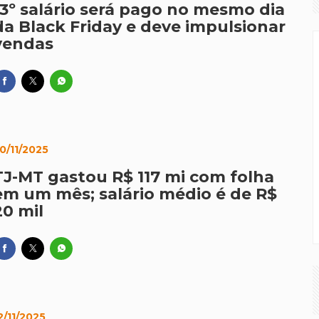
13º salário será pago no mesmo dia
da Black Friday e deve impulsionar
vendas
0/11/2025
TJ-MT gastou R$ 117 mi com folha
em um mês; salário médio é de R$
20 mil
2/11/2025