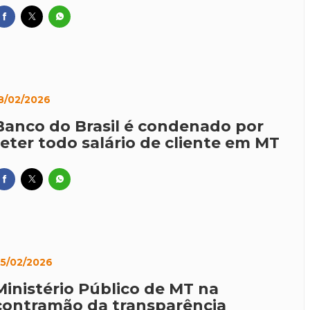
8/02/2026
Banco do Brasil é condenado por
reter todo salário de cliente em MT
5/02/2026
Ministério Público de MT na
contramão da transparência