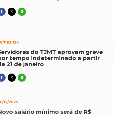
8/01/2026
Servidores do TJMT aprovam greve
por tempo indeterminado a partir
de 21 de janeiro
6/12/2025
Novo salário mínimo será de R$