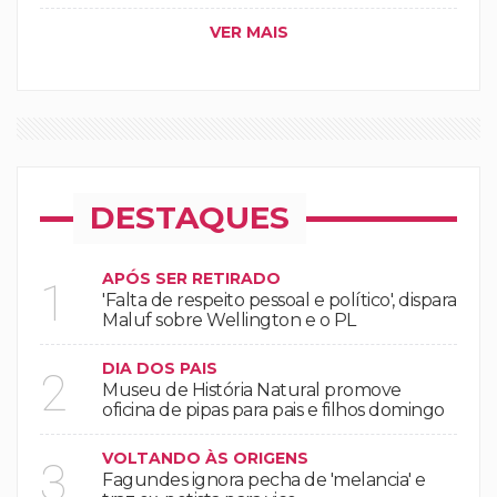
VER MAIS
DESTAQUES
APÓS SER RETIRADO
1
'Falta de respeito pessoal e político', dispara
Maluf sobre Wellington e o PL
DIA DOS PAIS
2
Museu de História Natural promove
oficina de pipas para pais e filhos domingo
VOLTANDO ÀS ORIGENS
3
Fagundes ignora pecha de 'melancia' e