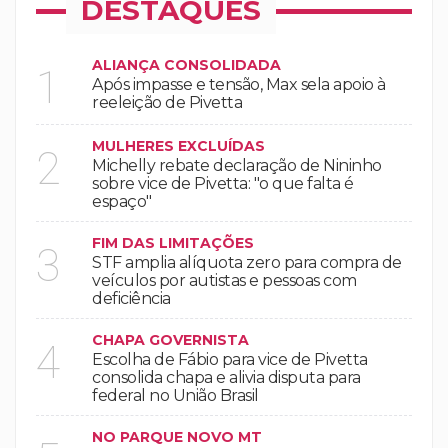
DESTAQUES
ALIANÇA CONSOLIDADA
1
Após impasse e tensão, Max sela apoio à
reeleição de Pivetta
MULHERES EXCLUÍDAS
2
Michelly rebate declaração de Nininho
sobre vice de Pivetta: "o que falta é
espaço"
FIM DAS LIMITAÇÕES
3
STF amplia alíquota zero para compra de
veículos por autistas e pessoas com
deficiência
CHAPA GOVERNISTA
4
Escolha de Fábio para vice de Pivetta
consolida chapa e alivia disputa para
federal no União Brasil
NO PARQUE NOVO MT