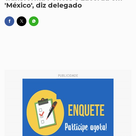
'México', diz delegado
PUBLICIDADE