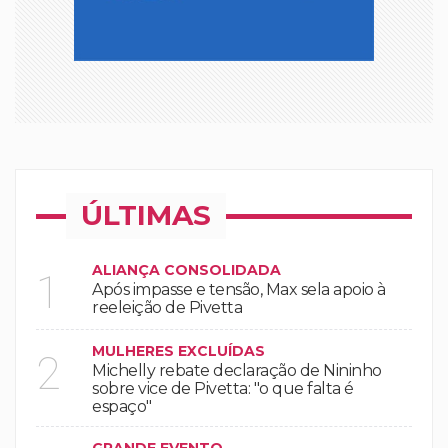
ÚLTIMAS
ALIANÇA CONSOLIDADA
1
Após impasse e tensão, Max sela apoio à
reeleição de Pivetta
MULHERES EXCLUÍDAS
2
Michelly rebate declaração de Nininho
sobre vice de Pivetta: "o que falta é
espaço"