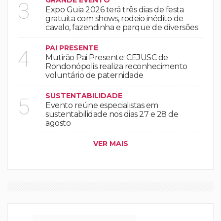
GRANDE EVENTO
3
Expo Guia 2026 terá três dias de festa
gratuita com shows, rodeio inédito de
cavalo, fazendinha e parque de diversões
PAI PRESENTE
4
Mutirão Pai Presente: CEJUSC de
Rondonópolis realiza reconhecimento
voluntário de paternidade
SUSTENTABILIDADE
5
Evento reúne especialistas em
sustentabilidade nos dias 27 e 28 de
agosto
VER MAIS