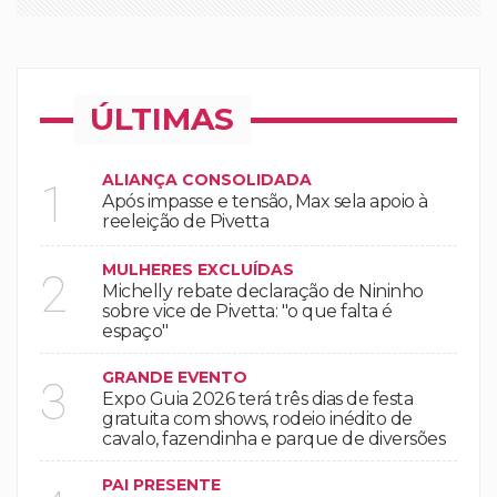
ÚLTIMAS
ALIANÇA CONSOLIDADA
1
Após impasse e tensão, Max sela apoio à
reeleição de Pivetta
MULHERES EXCLUÍDAS
2
Michelly rebate declaração de Nininho
sobre vice de Pivetta: "o que falta é
espaço"
GRANDE EVENTO
3
Expo Guia 2026 terá três dias de festa
gratuita com shows, rodeio inédito de
cavalo, fazendinha e parque de diversões
PAI PRESENTE