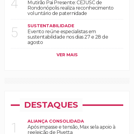
4
Mutirão Pai Presente: CEJUSC de
Rondonópolis realiza reconhecimento
voluntário de paternidade
SUSTENTABILIDADE
5
Evento reúne especialistas em
sustentabilidade nos dias 27 e 28 de
agosto
VER MAIS
DESTAQUES
ALIANÇA CONSOLIDADA
1
Após impasse e tensão, Max sela apoio à
reeleição de Pivetta