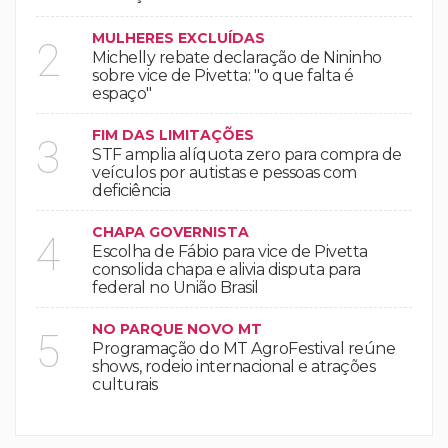
MULHERES EXCLUÍDAS
2
Michelly rebate declaração de Nininho
sobre vice de Pivetta: "o que falta é
espaço"
FIM DAS LIMITAÇÕES
3
STF amplia alíquota zero para compra de
veículos por autistas e pessoas com
deficiência
CHAPA GOVERNISTA
4
Escolha de Fábio para vice de Pivetta
consolida chapa e alivia disputa para
federal no União Brasil
NO PARQUE NOVO MT
5
Programação do MT AgroFestival reúne
shows, rodeio internacional e atrações
culturais