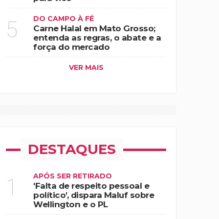
DO CAMPO À FÉ
5
Carne Halal em Mato Grosso;
entenda as regras, o abate e a
força do mercado
VER MAIS
DESTAQUES
APÓS SER RETIRADO
1
'Falta de respeito pessoal e
político', dispara Maluf sobre
Wellington e o PL