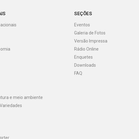
AIS
SEÇÕES
Nacionais
Eventos
Galeria de Fotos
o
Versão Impressa
nomia
Rádio Online
Enquetes
Downloads
FAQ
utura e meio ambiente
 Variedades
orter