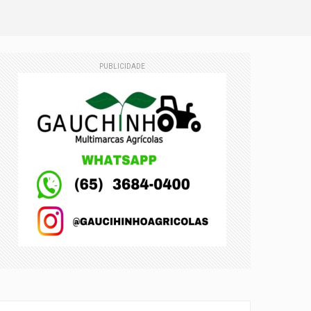
 estagnado
PUBLICIDADE