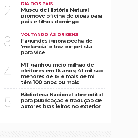
DIA DOS PAIS
2
Museu de História Natural
promove oficina de pipas para
pais e filhos domingo
VOLTANDO ÀS ORIGENS
3
Fagundes ignora pecha de
'melancia' e traz ex-petista
para vice
MT ganhou meio milhão de
4
eleitores em 16 anos; 41 mil são
menores de 18 e mais de mil
têm 100 anos ou mais
Biblioteca Nacional abre edital
5
para publicação e tradução de
autores brasileiros no exterior