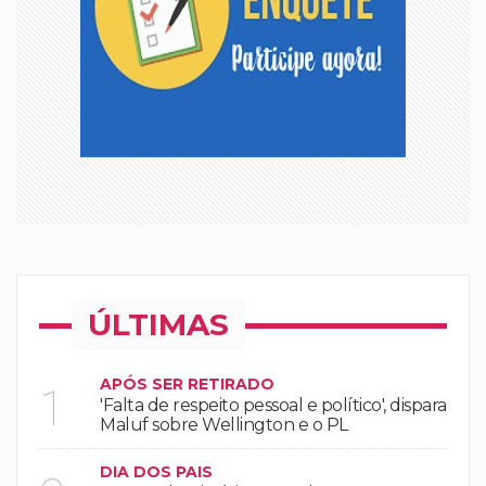
ÚLTIMAS
APÓS SER RETIRADO
1
'Falta de respeito pessoal e político', dispara
Maluf sobre Wellington e o PL
DIA DOS PAIS