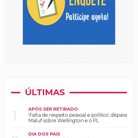
ÚLTIMAS
APÓS SER RETIRADO
1
'Falta de respeito pessoal e político', dispara
Maluf sobre Wellington e o PL
DIA DOS PAIS