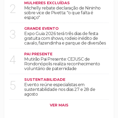
MULHERES EXCLUÍDAS
2
Michelly rebate declaração de Nininho
sobre vice de Pivetta: "o que falta é
espaço"
GRANDE EVENTO
3
Expo Guia 2026 terá três dias de festa
gratuita com shows, rodeio inédito de
cavalo, fazendinha e parque de diversões
PAI PRESENTE
4
Mutirão Pai Presente: CEJUSC de
Rondonópolis realiza reconhecimento
voluntário de paternidade
SUSTENTABILIDADE
5
Evento reúne especialistas em
sustentabilidade nos dias 27 e 28 de
agosto
VER MAIS