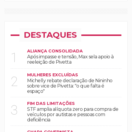
DESTAQUES
ALIANÇA CONSOLIDADA
1
Após impasse e tensão, Max sela apoio à
reeleição de Pivetta
MULHERES EXCLUÍDAS
2
Michelly rebate declaração de Nininho
sobre vice de Pivetta: "o que falta é
espaço"
FIM DAS LIMITAÇÕES
3
STF amplia alíquota zero para compra de
veículos por autistas e pessoas com
deficiência