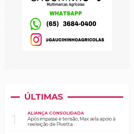
ÚLTIMAS
ALIANÇA CONSOLIDADA
1
Após impasse e tensão, Max sela apoio à
reeleição de Pivetta