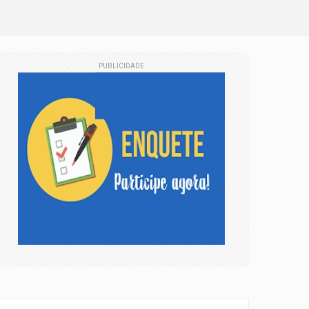
 estagnado
PUBLICIDADE