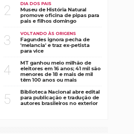
DIA DOS PAIS
2
Museu de História Natural
promove oficina de pipas para
pais e filhos domingo
VOLTANDO ÀS ORIGENS
3
Fagundes ignora pecha de
'melancia' e traz ex-petista
para vice
MT ganhou meio milhão de
4
eleitores em 16 anos; 41 mil são
menores de 18 e mais de mil
têm 100 anos ou mais
Biblioteca Nacional abre edital
5
para publicação e tradução de
autores brasileiros no exterior