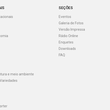
AIS
SEÇÕES
Nacionais
Eventos
Galeria de Fotos
o
Versão Impressa
nomia
Rádio Online
Enquetes
Downloads
FAQ
utura e meio ambiente
 Variedades
orter