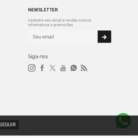
NEWSLETTER
Cadastre seu email e receba nossos
informativos e promocões .
Siga-nos
SEGUIR