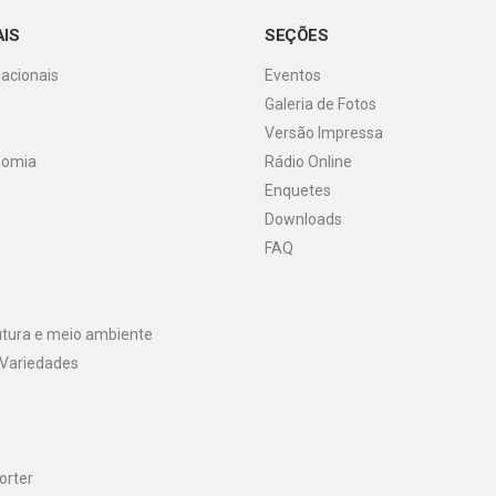
AIS
SEÇÕES
Nacionais
Eventos
Galeria de Fotos
o
Versão Impressa
nomia
Rádio Online
Enquetes
Downloads
FAQ
utura e meio ambiente
 Variedades
orter