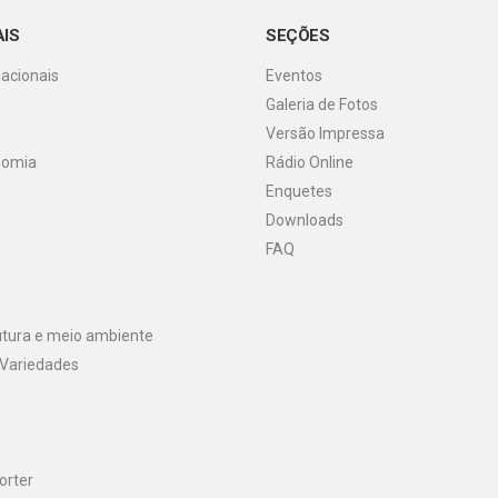
AIS
SEÇÕES
Nacionais
Eventos
Galeria de Fotos
o
Versão Impressa
nomia
Rádio Online
Enquetes
Downloads
FAQ
utura e meio ambiente
 Variedades
orter