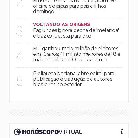
2
Museu de História Natural promove
oficina de pipas para pais e filhos
domingo
VOLTANDO ÀS ORIGENS
3
Fagundes ignora pecha de 'melancia'
e traz ex-petista para vice
MT ganhou meio milhão de eleitores
4
em 16 anos; 41 mil são menores de 18 e
mais de mil têm 100 anos ou mais
Biblioteca Nacional abre edital para
5
publicação e tradução de autores
brasileiros no exterior