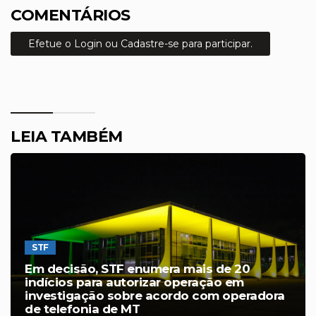
COMENTÁRIOS
Efetue o Login ou Cadastre-se para participar.
LEIA TAMBÉM
STF
Em decisão, STF enumera mais de 20
indícios para autorizar operação em
investigação sobre acordo com operadora
de telefonia de MT