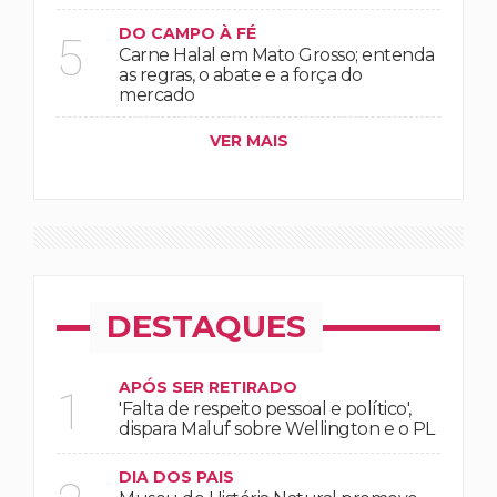
DO CAMPO À FÉ
5
Carne Halal em Mato Grosso; entenda
as regras, o abate e a força do
mercado
VER MAIS
DESTAQUES
APÓS SER RETIRADO
1
'Falta de respeito pessoal e político',
dispara Maluf sobre Wellington e o PL
DIA DOS PAIS