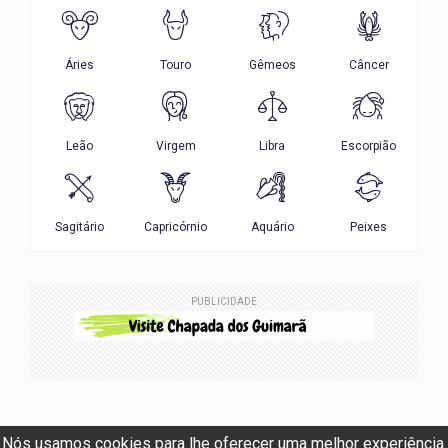
PUBLICIDADE
Nós usamos cookies para lhe oferecer uma melhor experiência.