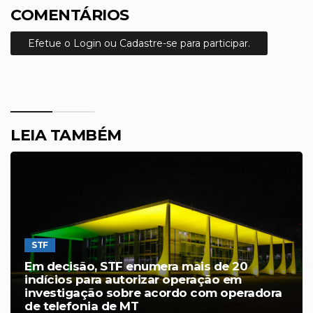
COMENTÁRIOS
Efetue o Login ou Cadastre-se para participar.
LEIA TAMBÉM
STF
Em decisão, STF enumera mais de 20
indícios para autorizar operação em
investigação sobre acordo com operadora
de telefonia de MT