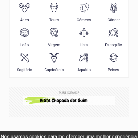
PUBLICIDADE
Nós usamos cookies para lhe oferecer uma melhor experiência.