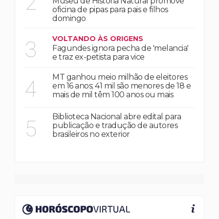
2
Museu de História Natural promove
oficina de pipas para pais e filhos
domingo
VOLTANDO ÀS ORIGENS
3
Fagundes ignora pecha de 'melancia'
e traz ex-petista para vice
MT ganhou meio milhão de eleitores
4
em 16 anos; 41 mil são menores de 18 e
mais de mil têm 100 anos ou mais
Biblioteca Nacional abre edital para
5
publicação e tradução de autores
brasileiros no exterior