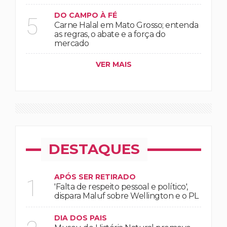
DO CAMPO À FÉ
5
Carne Halal em Mato Grosso; entenda
as regras, o abate e a força do
mercado
VER MAIS
DESTAQUES
APÓS SER RETIRADO
1
'Falta de respeito pessoal e político',
dispara Maluf sobre Wellington e o PL
DIA DOS PAIS