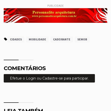
PUBLICIDADE
CIDADES
MOBILIDADE
CADEIRANTE
SEMOB
COMENTÁRIOS
Efetue o Login ou Cadastre-se para participar.
LEIA TAMBÉM