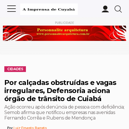
PUBLICIDADE
CIDADES
Por calçadas obstruídas e vagas
irregulares, Defensoria aciona
órgão de trânsito de Cuiabá
Ação ocorreu após denúncia de pessoa com deficiência;
Semob afirma que notificou empresas nas avenidas
Fernando Corrêa e Rubens de Mendonça
Por
Luiz Ernesto Barreto