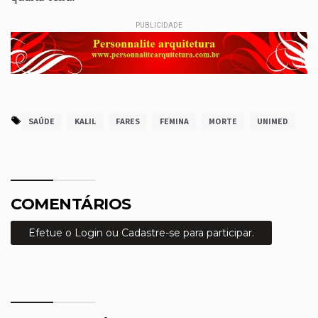
PUBLICIDADE
SAÚDE
KALIL
FARES
FEMINA
MORTE
UNIMED
COMENTÁRIOS
Efetue o Login ou Cadastre-se para participar.