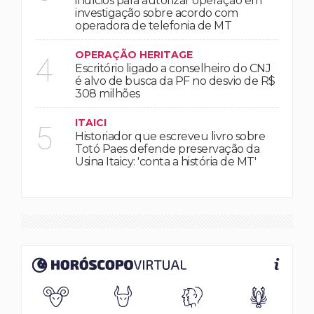
indícios para autorizar operação em
investigação sobre acordo com
operadora de telefonia de MT
OPERAÇÃO HERITAGE
4
Escritório ligado a conselheiro do CNJ
é alvo de busca da PF no desvio de R$
308 milhões
ITAICI
5
Historiador que escreveu livro sobre
Totó Paes defende preservação da
Usina Itaicy: 'conta a história de MT'