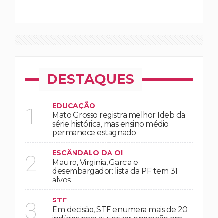
DESTAQUES
EDUCAÇÃO
1
Mato Grosso registra melhor Ideb da
série histórica, mas ensino médio
permanece estagnado
ESCÂNDALO DA OI
2
Mauro, Virginia, Garcia e
desembargador: lista da PF tem 31
alvos
STF
3
Em decisão, STF enumera mais de 20