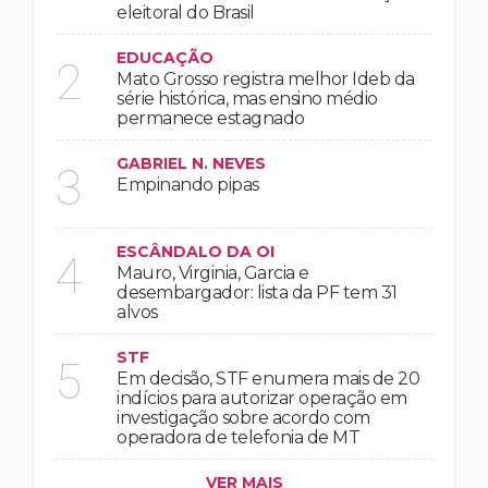
eleitoral do Brasil
EDUCAÇÃO
2
Mato Grosso registra melhor Ideb da
série histórica, mas ensino médio
permanece estagnado
GABRIEL N. NEVES
3
Empinando pipas
ESCÂNDALO DA OI
4
Mauro, Virginia, Garcia e
desembargador: lista da PF tem 31
alvos
STF
5
Em decisão, STF enumera mais de 20
indícios para autorizar operação em
investigação sobre acordo com
operadora de telefonia de MT
VER MAIS