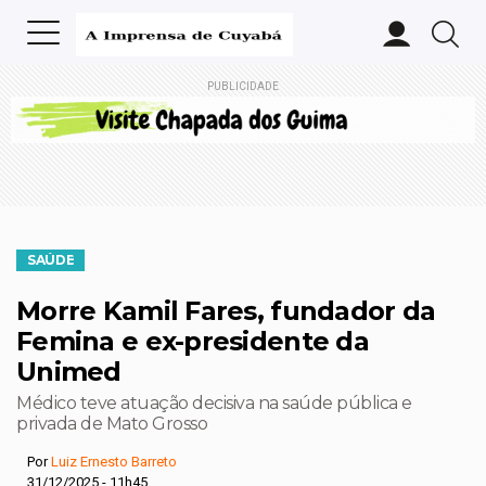
PUBLICIDADE
SAÚDE
Morre Kamil Fares, fundador da
Femina e ex-presidente da
Unimed
Médico teve atuação decisiva na saúde pública e
privada de Mato Grosso
Por
Luiz Ernesto Barreto
31/12/2025 - 11h45